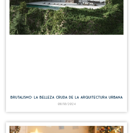
Brutalismo: La belleza cruda de la arquitectura urbana
08/10/2024