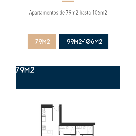
Apartamentos de 79m2 hasta 106m2
79m2
99m2-106m2
79m2