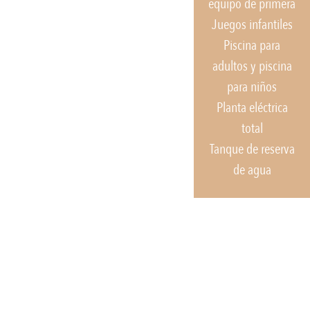
equipo de primera
Juegos infantiles
Piscina para
adultos y piscina
para niños
Planta eléctrica
total
Tanque de reserva
de agua