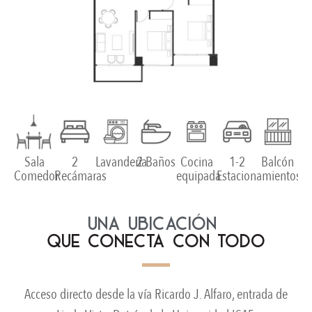
Sala
2
Lavandería
2 Baños
Cocina
1-2
Balcón
Comedor
Recámaras
equipada
Estacionamientos
UNA UBICACIÓN
QUE CONECTA CON TODO
Acceso directo desde la vía Ricardo J. Alfaro, entrada de