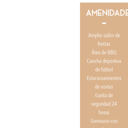
AMENIDAD
Amplio salón de
fiestas
Área de BBQ
Cancha deportiva
de fútbol
Estacionamientos
de visitas
Garita de
seguridad 24
horas
Gimnasio con