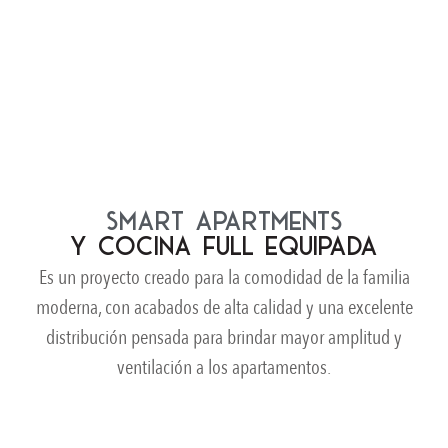
SMART APARTMENTS
Y COCINA FULL EQUIPADA
Es un proyecto creado para la comodidad de la familia
moderna, con acabados de alta calidad y una excelente
distribución pensada para brindar mayor amplitud y
ventilación a los apartamentos.