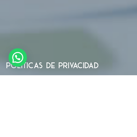
Políticas de privacidad
URBAN DEVELOPMENT GROUP
y sus empresas asociadas,
incluyendo pero no limitadas a Paramount Development,
S.A., Promotora New West, S.A., Promotora NW2, S.A.,
Promotora Linda Vista, S.A., Promotora ADP, S.A.,