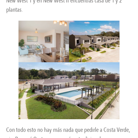
New West 1 y en New West II encuentras casa de 1 y 2
plantas.
Con todo esto no hay más nada que pedirle a Costa Verde,