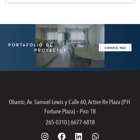
Obarrio, Av. Samuel Lewis y Calle 60, Active Re Plaza (P.H.
Fortune Plaza) – Piso 18
265-0310 | 6677-6818