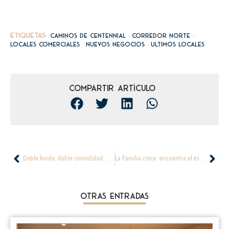
-
-
Etiquetas:
Caminos de Centennial
Corredor norte
-
-
locales comerciales
nuevos negocios
ultimos locales
Compartir artículo
Doble fondo, doble comodidad: Apartamentos modernos y funcionales
La Familia crece: encuentra el espacio perfecto en tu nuevo hogar
Otras Entradas