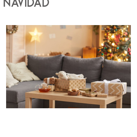
navidad