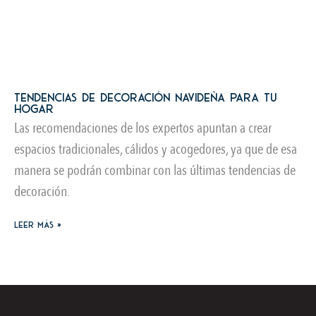
Tendencias de decoración navideña para tu
hogar
Las recomendaciones de los expertos apuntan a crear
espacios tradicionales, cálidos y acogedores, ya que de esa
manera se podrán combinar con las últimas tendencias de
decoración.
Leer más »