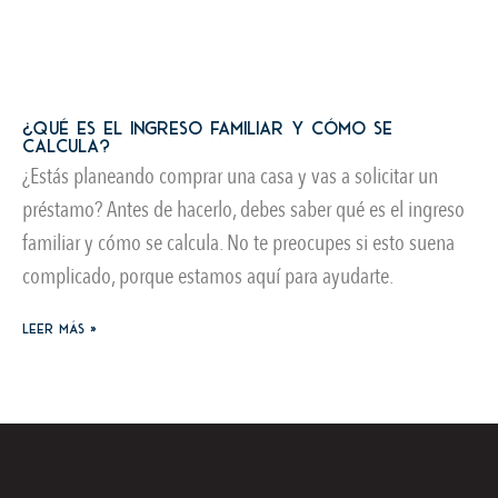
¿Qué es el ingreso familiar y cómo se
calcula?
¿Estás planeando comprar una casa y vas a solicitar un
préstamo? Antes de hacerlo, debes saber qué es el ingreso
familiar y cómo se calcula. No te preocupes si esto suena
complicado, porque estamos aquí para ayudarte.
Leer más »