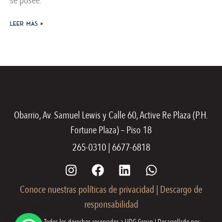
se posee.
Leer más »
Obarrio, Av. Samuel Lewis y Calle 60, Active Re Plaza (P.H.
Fortune Plaza) – Piso 18
265-0310 | 6677-6818
Conoce nuestras políticas de privacidad
|
Descargo de
responsabilidad
© 2026. Todos los derechos reservados a UDG Group | Desarrollado por: